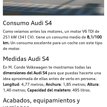
Consumo Audi S4
Como veíamos antes los motores, un motor V6 TDI de
251 kW (341 CV). tiene un consumo medio de
8,1/100
km.
Un consumo excelente para un coche con este tipo
de motor.
Medidas Audi S4
En M. Conde Volkswagen te mostramos todas las
dimensiones del Audi S4
para que puedas hacerte una
idea aproximada de ellas antes de verlo en persona:
Longitud
: 4,77 metros;
Anchura
: 1,85 metros;
Altura
:
1,40 metros;
Capacidad del maletero
: 495 litros.
Acabados, equipamientos y