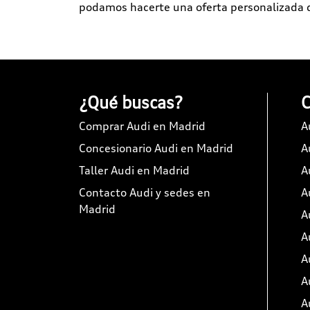
podamos hacerte una oferta personalizada qu
¿Qué buscas?
C
Comprar Audi en Madrid
A
Concesionario Audi en Madrid
A
Taller Audi en Madrid
A
Contacto Audi y sedes en
A
Madrid
A
A
A
A
A