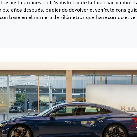
tras instalaciones podrás disfrutar de la financiación dire
xible años después, pudiendo devolver el vehículo consigu
 con base en el número de kilómetros que ha recorrido el ve