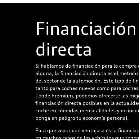
Financiación
directa
Si hablamos de financiación para la compra 
alguna, la financiación directa es el méto
del sector de la automoción. Este tipo de fin
tanto para coches nuevos como para coches 
Conde Premium, podemos ofrecerte las mejo
financiación directa posibles en la actualida
coche en cómodas mensualidades y no incur
ponga en peligro tu economía personal.
Para que veas cuan ventajosa es la financia
en muchos casos de los vehículos que tenemo