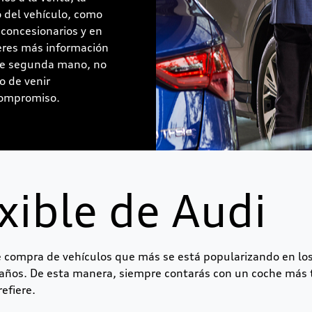
 del vehículo, como
 concesionarios y en
ieres más información
 de segunda mano, no
o de venir
compromiso.
xible de Audi
e compra de vehículos que más se está popularizando en los
años. De esta manera, siempre contarás con un coche más te
efiere.