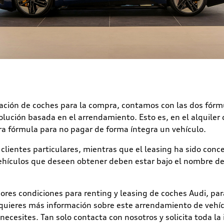
ación de coches para la compra, contamos con las dos fórm
lución basada en el arrendamiento. Esto es, en el alquiler 
tra fórmula para no pagar de forma íntegra un vehículo.
 clientes particulares, mientras que el leasing ha sido con
vehículos que deseen obtener deben estar bajo el nombre d
es condiciones para renting y leasing de coches Audi, par
i quieres más información sobre este arrendamiento de vehícu
cesites. Tan solo contacta con nosotros y solicita toda la 