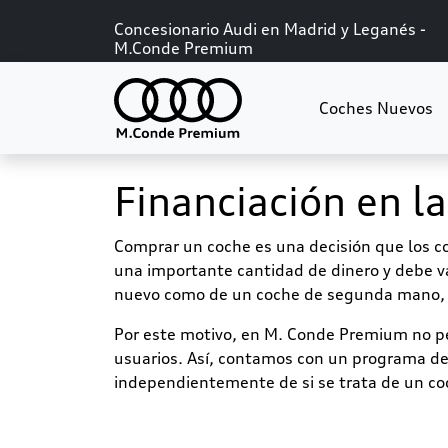
Concesionario Audi en Madrid y Leganés -
M.Conde Premium
Coches Nuevos
Financiación en l
Comprar un coche es una decisión que los c
una importante cantidad de dinero y debe val
nuevo como de un coche de segunda mano, la 
Por este motivo, en M. Conde Premium no per
usuarios. Así, contamos con un programa de 
independientemente de si se trata de un co