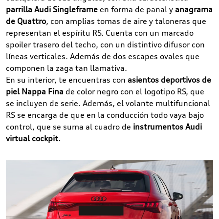
parrilla Audi Singleframe
en forma de panal y
anagrama
de Quattro
, con amplias tomas de aire y taloneras que
representan el espíritu RS. Cuenta con un marcado
spoiler trasero del techo, con un distintivo difusor con
líneas verticales. Además de dos escapes ovales que
componen la zaga tan llamativa.
En su interior, te encuentras con
asientos deportivos de
piel Nappa Fina
de color negro con el logotipo RS, que
se incluyen de serie. Además, el volante multifuncional
RS se encarga de que en la conducción todo vaya bajo
control, que se suma al cuadro de
instrumentos Audi
virtual cockpit.