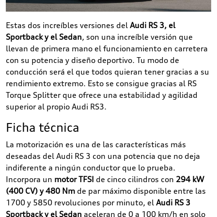
Estas dos increíbles versiones del
Audi RS 3, el
Sportback y el Sedan
, son una increíble versión que
llevan de primera mano el funcionamiento en carretera
con su potencia y diseño deportivo. Tu modo de
conducción será el que todos quieran tener gracias a su
rendimiento extremo. Esto se consigue gracias al RS
Torque Splitter que ofrece una estabilidad y agilidad
superior al propio Audi RS3.
Ficha técnica
La motorización es una de las características más
deseadas del Audi RS 3 con una potencia que no deja
indiferente a ningún conductor que lo prueba.
Incorpora un
motor TFSI
de cinco cilindros con
294 kW
(400 CV) y 480 Nm
de par máximo disponible entre las
1700 y 5850 revoluciones por minuto, el
Audi RS 3
Sportback y el Sedan
aceleran de 0 a 100 km/h en solo