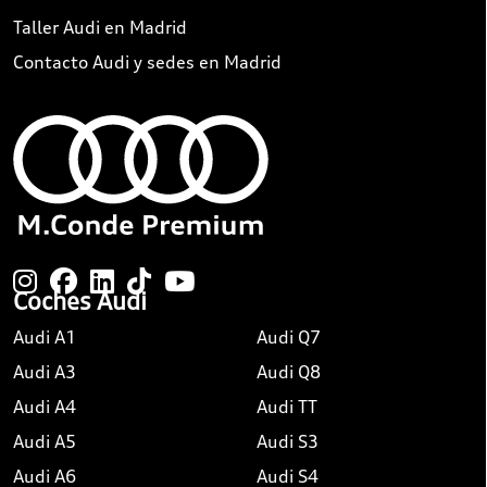
Taller Audi en Madrid
Contacto Audi y sedes en Madrid
Coches Audi
Audi A1
Audi Q7
Audi A3
Audi Q8
Audi A4
Audi TT
Audi A5
Audi S3
Audi A6
Audi S4