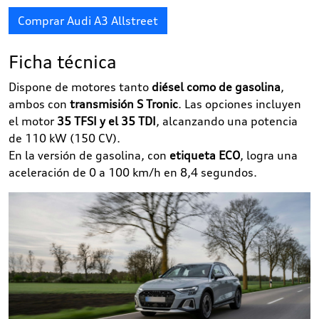
Comprar Audi A3 Allstreet
Ficha técnica
Dispone de motores tanto
diésel como de gasolina
,
ambos con
transmisión S Tronic
. Las opciones incluyen
el motor
35 TFSI y el 35 TDI
, alcanzando una potencia
de 110 kW (150 CV).
En la versión de gasolina, con
etiqueta ECO
, logra una
aceleración de 0 a 100 km/h en 8,4 segundos.