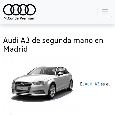
Audi A3 de segunda mano en
Madrid
El
Audi A3
es el