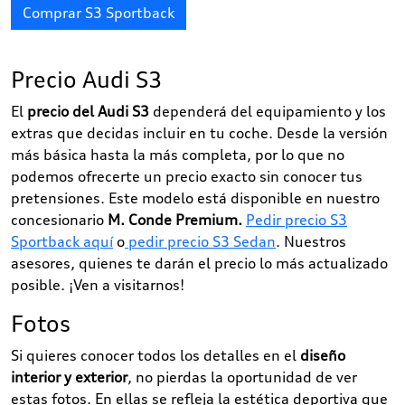
Comprar S3 Sportback
Precio Audi S3
El
precio del Audi S3
dependerá del equipamiento y los
extras que decidas incluir en tu coche. Desde la versión
más básica hasta la más completa, por lo que no
podemos ofrecerte un precio exacto sin conocer tus
pretensiones. Este modelo está disponible en nuestro
concesionario
M. Conde Premium.
Pedir precio S3
Sportback aquí
o
pedir precio S3 Sedan
. Nuestros
asesores, quienes te darán el precio lo más actualizado
posible. ¡Ven a visitarnos!
Fotos
Si quieres conocer todos los detalles en el
diseño
interior y exterior
, no pierdas la oportunidad de ver
estas fotos. En ellas se refleja la estética deportiva que