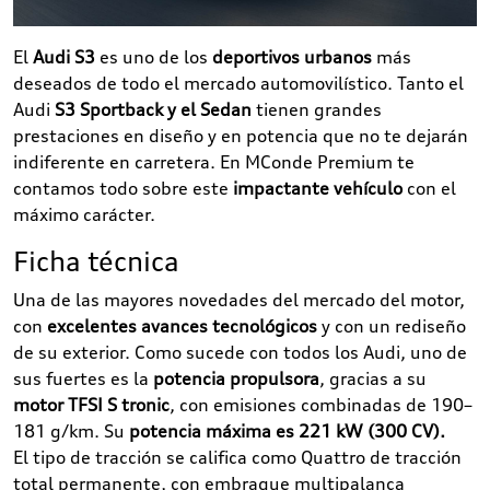
El
Audi S3
es uno de los
deportivos urbanos
más
deseados de todo el mercado automovilístico. Tanto el
Audi
S3 Sportback y el Sedan
tienen grandes
prestaciones en diseño y en potencia que no te dejarán
indiferente en carretera. En MConde Premium te
contamos todo sobre este
impactante vehículo
con el
máximo carácter.
Ficha técnica
Una de las mayores novedades del mercado del motor,
con
excelentes avances tecnológicos
y con un rediseño
de su exterior. Como sucede con todos los Audi, uno de
sus fuertes es la
potencia propulsora
, gracias a su
motor TFSI S tronic
, con emisiones combinadas de 190–
181 g/km. Su
potencia máxima es 221 kW (300 CV).
El tipo de tracción se califica como Quattro de tracción
total permanente, con embrague multipalanca