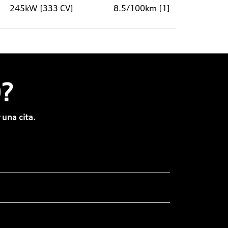
245kW [333 CV]
8.5/100km [1]
?
 una cita.