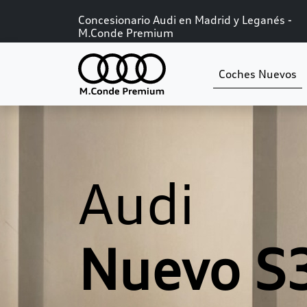
Concesionario Audi en Madrid y Leganés -
M.Conde Premium
Coches Nuevos
Audi
Nuevo S