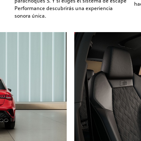
parachoques S. Y si eliges el sistema de escape
ha
Performance descubrirás una experiencia
sonora única.