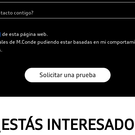
d
de esta página web.
iales de M.Conde pudiendo estar basadas en mi comportami
s.
¿ESTÁS INTERESADO