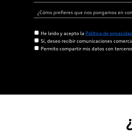
He leído y acepto la
Política de privacida
Sí, deseo recibir comunicaciones comerc
Permito compartir mis datos con tercero