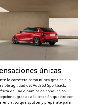
ensaciones únicas
ente la carretera como nunca gracias a la
creíble agilidad del Audi S3 Sportback.
sfruta de una dinámica de conducción
cepcional gracias a la tracción quattro con
ferencial torque splitter y prepárate para