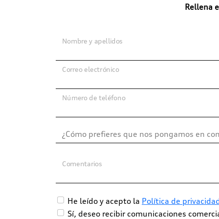
Rellena e
Nombre y apellidos
Correo electrónico
Número de teléfono
Comentarios
He leído y acepto la
Política de privacida
Sí, deseo recibir comunicaciones comerc