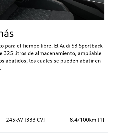
más
to para el tiempo libre. El Audi S3 Sportback
e 325 litros de almacenamiento, ampliable
tos abatidos, los cuales se pueden abatir en
.
245kW [333 CV]
8.4/100km [1]