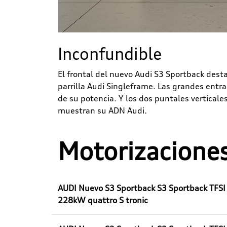
Inconfundible
El frontal del nuevo Audi S3 Sportback desta
parrilla Audi Singleframe. Las grandes entra
de su potencia. Y los dos puntales verticales
muestran su ADN Audi.
Motorizacione
AUDI Nuevo S3 Sportback S3 Sportback TFSI
228kW quattro S tronic