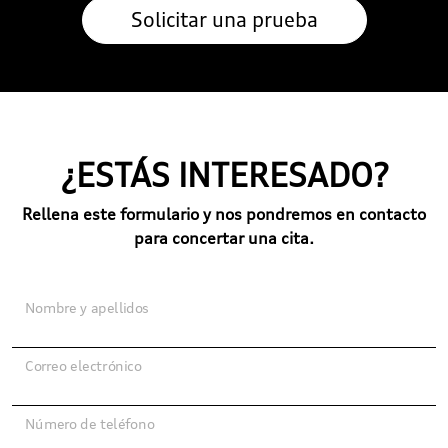
¿ESTÁS INTERESADO?
Rellena este formulario y nos pondremos en contacto
para concertar una cita.
Nombre y apellidos
Correo electrónico
Número de teléfono