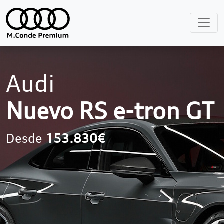
Audi
Nuevo RS e-tron GT
Desde
153.830€