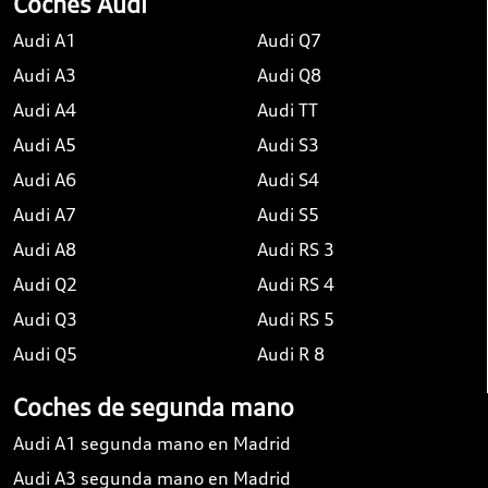
Coches Audi
Audi A1
Audi Q7
Audi A3
Audi Q8
Audi A4
Audi TT
Audi A5
Audi S3
Audi A6
Audi S4
Audi A7
Audi S5
Audi A8
Audi RS 3
Audi Q2
Audi RS 4
Audi Q3
Audi RS 5
Audi Q5
Audi R 8
Coches de segunda mano
Audi A1 segunda mano en Madrid
Audi A3 segunda mano en Madrid