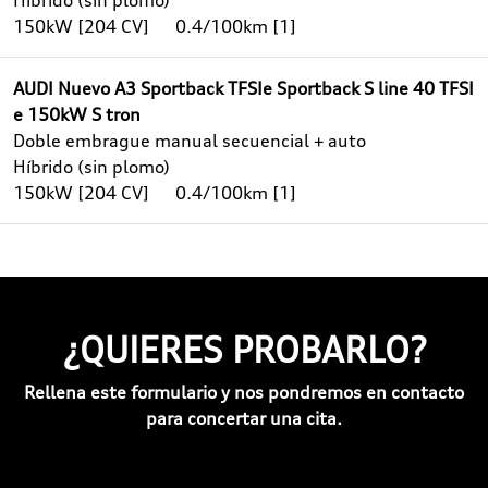
Híbrido (sin plomo)
150kW [204 CV]
0.4/100km [1]
AUDI Nuevo A3 Sportback TFSIe Sportback S line 40 TFSI
e 150kW S tron
Doble embrague manual secuencial + auto
Híbrido (sin plomo)
150kW [204 CV]
0.4/100km [1]
¿QUIERES PROBARLO?
Rellena este formulario y nos pondremos en contacto
para concertar una cita.