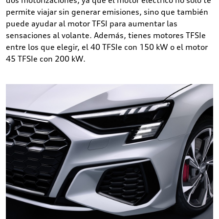
dos motorizaciones, ya que el motor eléctrico no solo te
permite viajar sin generar emisiones, sino que también
puede ayudar al motor TFSI para aumentar las
sensaciones al volante. Además, tienes motores TFSIe
entre los que elegir, el 40 TFSIe con 150 kW o el motor
45 TFSIe con 200 kW.