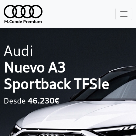
Audi
Nuevo A3
Sportback TFSIe
Desde
46.230€