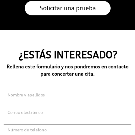
¿ESTÁS INTERESADO?
Rellena este formulario y nos pondremos en contacto
para concertar una cita.
Nombre y apellidos
Correo electrónico
Número de teléfono