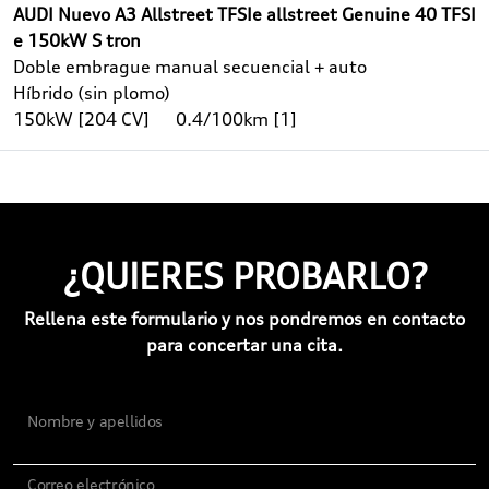
AUDI Nuevo A3 Allstreet TFSIe allstreet Genuine 40 TFSI
e 150kW S tron
Doble embrague manual secuencial + auto
Híbrido (sin plomo)
150kW [204 CV]
0.4/100km [1]
¿QUIERES PROBARLO?
Rellena este formulario y nos pondremos en contacto
para concertar una cita.
Nombre y apellidos
Correo electrónico