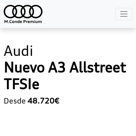
Audi
Nuevo A3 Allstreet
TFSIe
Desde
48.720€