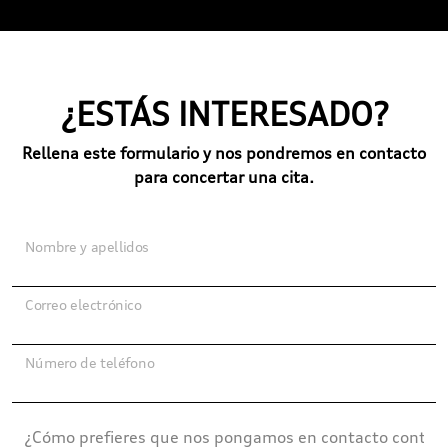
¿ESTÁS INTERESADO?
Rellena este formulario y nos pondremos en contacto
para concertar una cita.
Nombre y apellidos
Correo electrónico
Número de teléfono