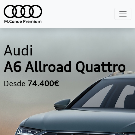
Audi
A6 Allroad Quattro
Desde
74.400€