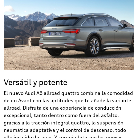
Versátil y potente
El nuevo Audi A6 allroad quattro combina la comodidad
de un Avant con las aptitudes que te añade la variante
allroad. Disfruta de una experiencia de conducción
excepcional, tanto dentro como fuera del asfalto,
gracias a la tracción integral quattro, la suspensión
neumática adaptativa y el control de descenso, todo
ello incluido de serie. Y sorpréndete con los nuevos