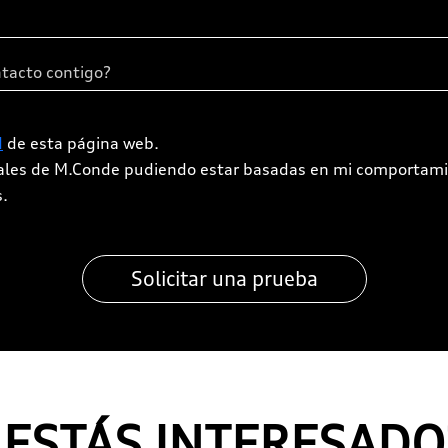
d
de esta página web.
iales de M.Conde pudiendo estar basadas en mi comportami
s.
¿ESTÁS INTERESADO