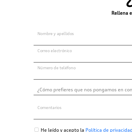
Rellena e
Nombre y apellidos
Correo electrónico
Número de teléfono
Comentarios
He leído y acepto la
Política de privacida