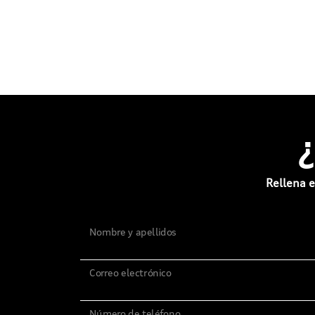
Rellena e
Nombre y apellidos
Correo electrónico
Número de teléfono