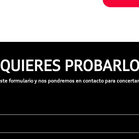
¿QUIERES PROBARLO
ste formulario y nos pondremos en contacto para concertar