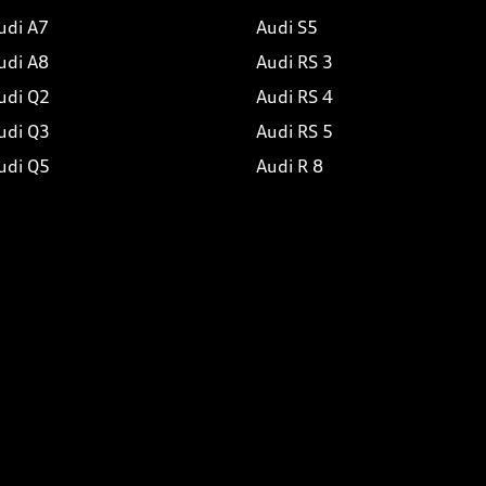
udi A7
Audi S5
udi A8
Audi RS 3
udi Q2
Audi RS 4
udi Q3
Audi RS 5
udi Q5
Audi R 8