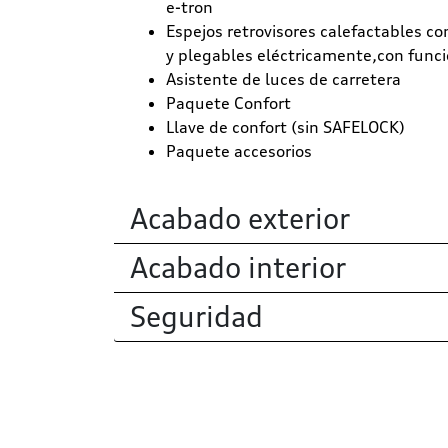
e-tron
Espejos retrovisores calefactables con
y plegables eléctricamente,con func
Asistente de luces de carretera
Paquete Confort
Llave de confort (sin SAFELOCK)
Paquete accesorios
Acabado exterior
Acabado interior
Seguridad