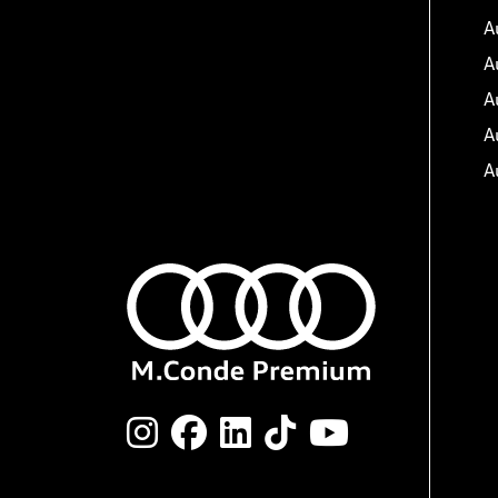
A
A
A
A
A