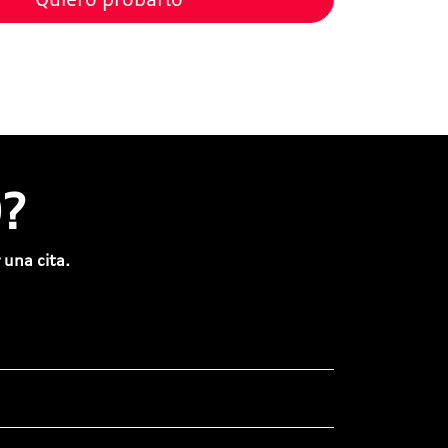
?
 una cita.