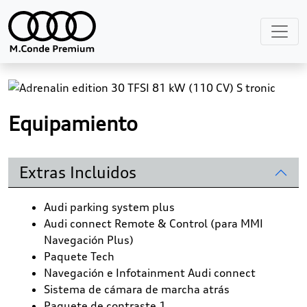
Previous
Next
Equipamiento
Extras Incluidos
Audi parking system plus
Audi connect Remote & Control (para MMI
Navegación Plus)
Paquete Tech
Navegación e Infotainment Audi connect
Sistema de cámara de marcha atrás
Paquete de contraste 1