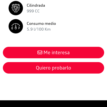
Cilindrada
999 CC
Consumo medio
5.9 l/100 Km
Me interesa
Quiero probarlo