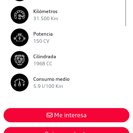
Kilómetros
31.500 Km
Potencia
150 CV
Cilindrada
1968 CC
Consumo medio
5.9 l/100 Km
Me interesa