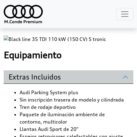
Previous
Next
Equipamiento
Extras Incluidos
Audi Parking System plus
Sin inscripción trasera de modelo y cilindrada
Tren de rodaje deportivo
Paquete de iluminación ambiente de
contorno, multicolor
Llantas Audi Sport de 20"
Espejos retrovisores calefactables con ajuste