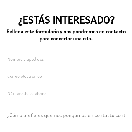
¿ESTÁS INTERESADO?
Rellena este formulario y nos pondremos en contacto
para concertar una cita.
Nombre y apellidos
Correo electrónico
Número de teléfono