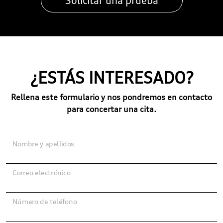
¿ESTÁS INTERESADO?
Rellena este formulario y nos pondremos en contacto
para concertar una cita.
Nombre y apellidos
Correo electrónico
Número de teléfono