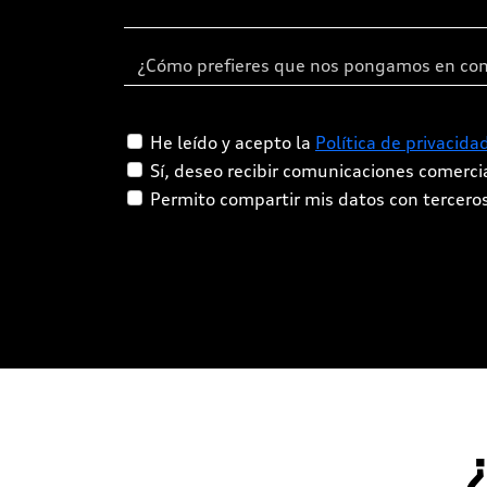
He leído y acepto la
Política de privacida
Sí, deseo recibir comunicaciones comerc
Permito compartir mis datos con tercero