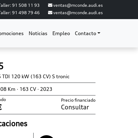
aller: 91 508 11 93
ventas@mconde.audi.es
aller: 91 498 79 46
ventas@mconde.audi.es
omociones
Noticias
Empleo
Contacto
5
5 TDI 120 kW (163 CV) S tronic
808 Km · 163 CV · 2023
ado
Precio financiado
€
Consultar
caciones