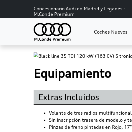
Concesionario Audi en Madrid y Leganés -
M.Conde Premium
Coches Nuevos
Previous
Equipamiento
Extras Incluidos
Volante de tres radios multifuncional
Sin inscripción trasera de modelo y t
Pinzas de freno pintadas en Rojo, 17