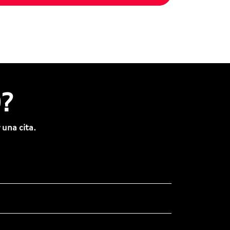
?
 una cita.