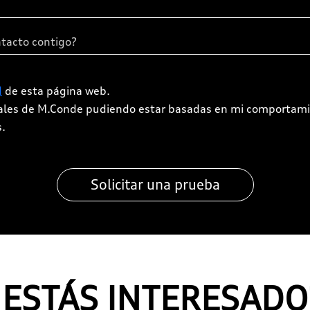
d
de esta página web.
iales de M.Conde pudiendo estar basadas en mi comportami
s.
¿ESTÁS INTERESADO