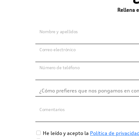
Rellena e
Nombre y apellidos
Correo electrónico
Número de teléfono
Comentarios
He leído y acepto la
Política de privacida