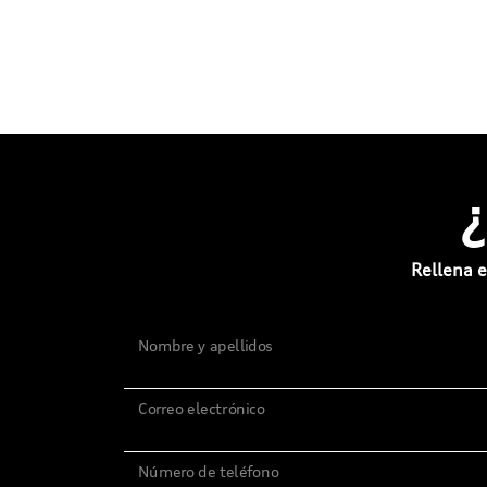
Rellena e
Nombre y apellidos
Correo electrónico
Número de teléfono