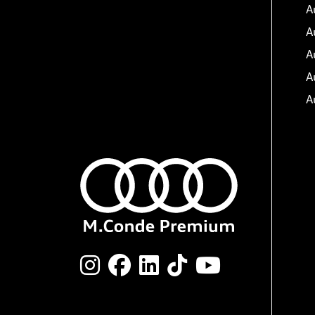
A
A
A
A
A