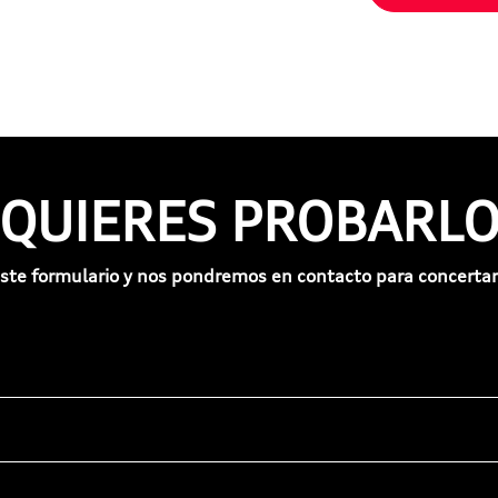
¿QUIERES PROBARLO
ste formulario y nos pondremos en contacto para concertar