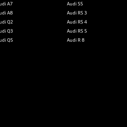
udi A7
Audi S5
udi A8
Audi RS 3
udi Q2
Audi RS 4
udi Q3
Audi RS 5
udi Q5
Audi R 8