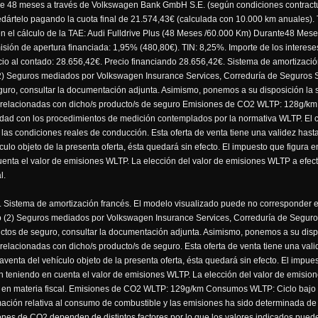
 48 meses a través de Volkswagen Bank GmbH S.E. (según condiciones contractual
dártelo pagando la cuota final de 21.574,43€ (calculada con 10.000 km anuales). TA
en el cálculo de la TAE: Audi Fulldrive Plus (48 Meses /60.000 Km) Durante48 Me
sión de apertura financiada: 1,95% (480,80€). TIN: 8,25%. Importe de los intereses:
cio al contado: 28.656,42€. Precio financiando 28.656,42€. Sistema de amortizaci
. (2) Seguros mediados por Volkswagen Insurance Services, Correduría de Seguros 
guro, consultar la documentación adjunta. Asimismo, ponemos a su disposición la s
 relacionadas con dicho/s producto/s de seguro Emisiones de CO2 WLTP: 128g/km
idad con los procedimientos de medición contemplados por la normativa WLTP. El
 las condiciones reales de conducción. Esta oferta de venta tiene una validez hast
ulo objeto de la presenta oferta, ésta quedará sin efecto. El impuesto que figura
enta el valor de emisiones WLTP. La elección del valor de emisiones WLTP a efecto
l.
. Sistema de amortización francés. El modelo visualizado puede no corresponder ex
ciado (2) Seguros mediados por Volkswagen Insurance Services, Correduría de Segu
uctos de seguro, consultar la documentación adjunta. Asimismo, ponemos a su dispo
lacionadas con dicho/s producto/s de seguro. Esta oferta de venta tiene una valid
aventa del vehículo objeto de la presenta oferta, ésta quedará sin efecto. El imp
ón teniendo en cuenta el valor de emisiones WLTP. La elección del valor de emision
tes en materia fiscal. Emisiones de CO2 WLTP: 129g/km Consumos WLTP: Ciclo bajo 
rmación relativa al consumo de combustible y las emisiones ha sido determinada d
nes de CO2 dependen de distintos factores por lo que los valores indicados puede