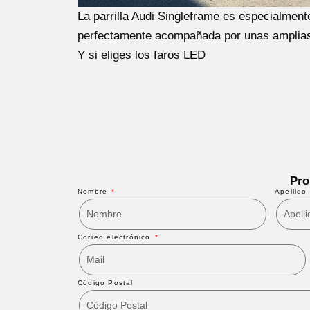
La parrilla Audi Singleframe es especialment
perfectamente acompañada por unas amplias 
Y si eliges los faros LED
Pro
Nombre
Apellido
Correo electrónico
Código Postal