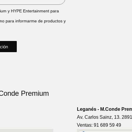
mium y HYPE Entertainment para
omo para informarme de productos y
ación
M.Conde Premium
Leganés - M.Conde Pre
Av. Carlos Sainz, 13. 289
Ventas: 91 689 59 49