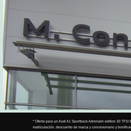
* Oferta para un Audi A1 Sportback Adrenalin edition 30 TFS
matriculación, descuento de marca y concesionario y bonifica