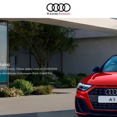
Madrid
CV) S tronic. Oferta válida hasta el 31/08/2026
 y ofrecida por Volkswagen Bank GmbH S.E.