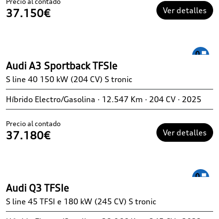
Precio al contado
Ver detalles
37.150€
Audi A3 Sportback TFSIe
S line 40 150 kW (204 CV) S tronic
Híbrido Electro/Gasolina · 12.547 Km · 204 CV · 2025
Precio al contado
Ver detalles
37.180€
Audi Q3 TFSIe
S line 45 TFSI e 180 kW (245 CV) S tronic