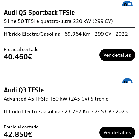
Audi Q5 Sportback TFSIe
S line 50 TFSI e quattro-ultra 220 kW (299 CV)
Híbrido Electro/Gasolina · 69.964 Km · 299 CV · 2022
Precio al contado
Ver detalles
40.460€
Audi Q3 TFSIe
Advanced 45 TFSIe 180 kW (245 CV) S tronic
Híbrido Electro/Gasolina · 23.287 Km · 245 CV · 2023
Precio al contado
Ver detalles
42.850€