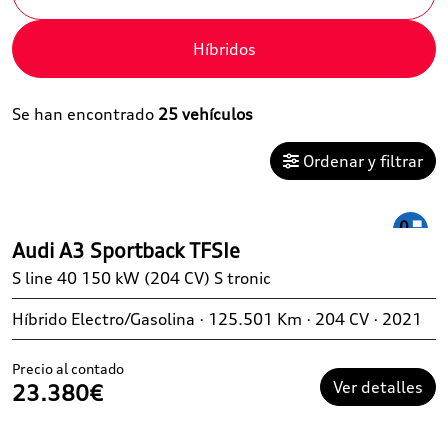
Híbridos
Se han encontrado
25 vehículos
Ordenar y filtrar
Audi A3 Sportback TFSIe
S line 40 150 kW (204 CV) S tronic
Híbrido Electro/Gasolina · 125.501 Km · 204 CV · 2021
Precio al contado
Ver detalles
23.380€