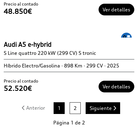
Precio al contado
Ver detalles
48.850€
Audi A5 e-hybrid
S Line quattro 220 kW (299 CV) S tronic
Híbrido Electro/Gasolina · 898 Km · 299 CV · 2025
Precio al contado
Ver detalles
52.520€
Anterior
1
2
Siguiente
Página 1 de 2