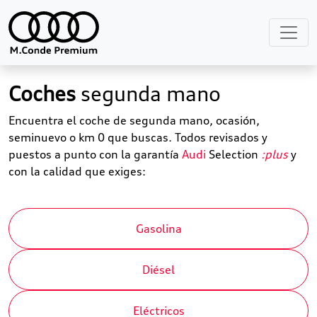
Coches
segunda mano
Encuentra el coche de segunda mano, ocasión,
seminuevo o km 0 que buscas. Todos revisados y
puestos a punto con la garantía
Audi
Selection
:plus
y
con la calidad que exiges:
Gasolina
Diésel
Eléctricos