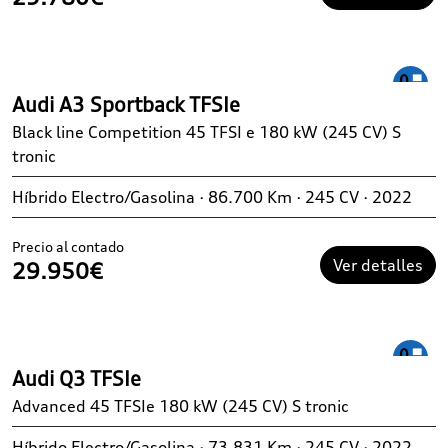
Audi A3 Sportback TFSIe
Black line Competition 45 TFSI e 180 kW (245 CV) S
tronic
Híbrido Electro/Gasolina · 86.700 Km · 245 CV · 2022
Precio al contado
Ver detalles
29.950€
Audi Q3 TFSIe
Advanced 45 TFSIe 180 kW (245 CV) S tronic
Híbrido Electro/Gasolina · 73.831 Km · 245 CV · 2022