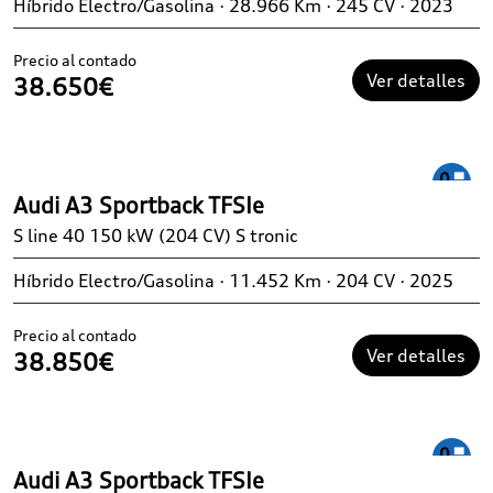
Híbrido Electro/Gasolina · 28.966 Km · 245 CV · 2023
Precio al contado
Ver detalles
38.650€
Audi A3 Sportback TFSIe
S line 40 150 kW (204 CV) S tronic
Híbrido Electro/Gasolina · 11.452 Km · 204 CV · 2025
Precio al contado
Ver detalles
38.850€
Audi A3 Sportback TFSIe