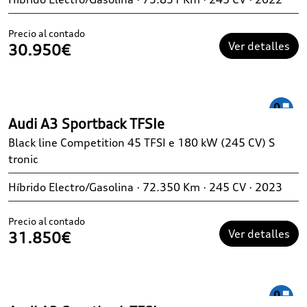
Precio al contado
Ver detalles
30.950€
Audi A3 Sportback TFSIe
Black line Competition 45 TFSI e 180 kW (245 CV) S
tronic
Híbrido Electro/Gasolina · 72.350 Km · 245 CV · 2023
Precio al contado
Ver detalles
31.850€